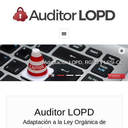
Adecuación Web y
comercio electrónico
Adaptación LOPD, RGPD y LSSI-CE
Auditor LOPD
Adaptación a la Ley Orgánica de