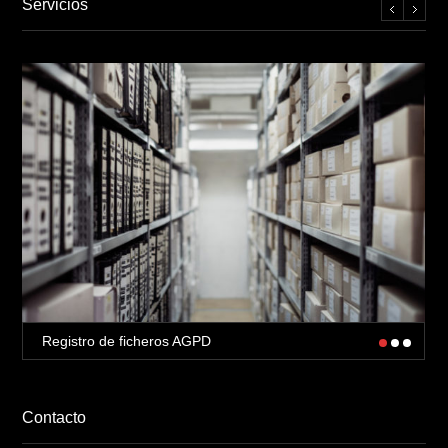
Servicios
Registro de ficheros AGPD
Contacto