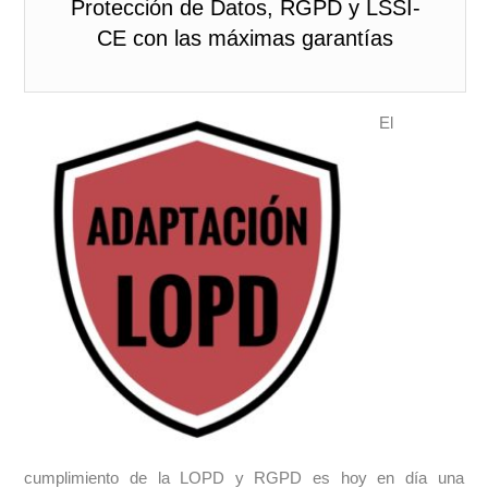
Protección de Datos, RGPD y LSSI-
CE con las máximas garantías
El
cumplimiento de la LOPD y RGPD es hoy en día una