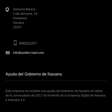
Asesoría Barace
Calle Iturrama, 18
Pamplona
Navarra
31007
948252207
info@auditor-lopd.com
Ayuda del Gobierno de Navarra
Esta empresa ha recibido una ayuda del Gobierno de Navarra en virtud
de la convocatoria de 2017 de Fomento de la Empresa Digital de Navarra
e Industria 4.0