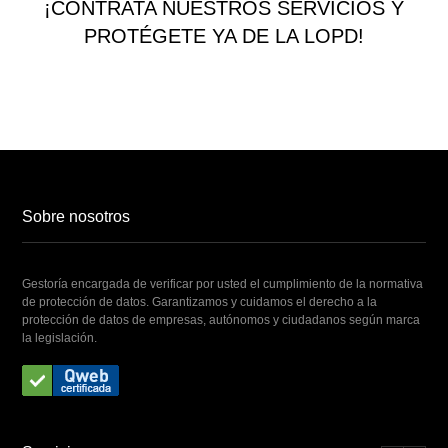
¡CONTRATA NUESTROS SERVICIOS Y
PROTÉGETE YA DE LA LOPD!
Sobre nosotros
Gestoría encargada de verificar por usted el cumplimiento de la normativa
de protección de datos. Garantizamos y cuidamos el derecho a la
protección de datos de empresas, autónomos y ciudadanos según marca
la legislación.