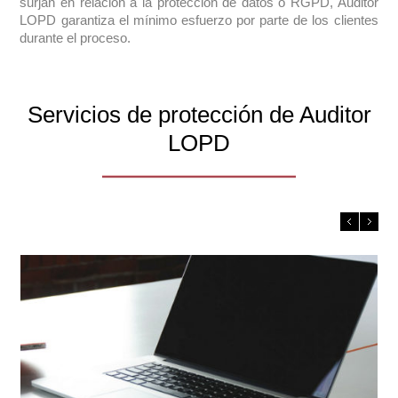
surjan en relación a la protección de datos o RGPD, Auditor
LOPD garantiza el mínimo esfuerzo por parte de los clientes
durante el proceso.
Servicios de protección de Auditor
LOPD