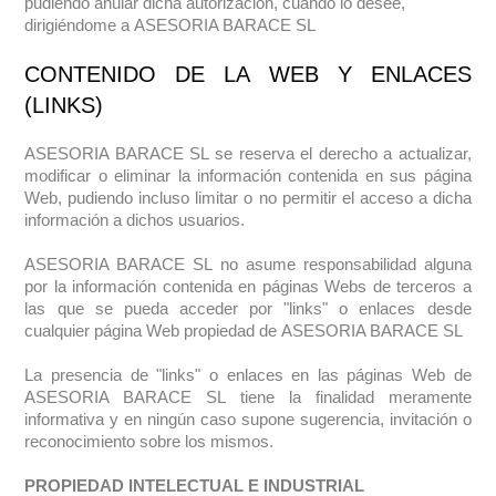
pudiendo anular dicha autorización, cuando lo desee,
dirigiéndome a
ASESORIA BARACE SL
CONTENIDO DE LA WEB Y ENLACES
(LINKS)
ASESORIA BARACE SL se reserva el derecho a actualizar,
modificar o eliminar la información contenida en sus página
Web, pudiendo incluso limitar o no permitir el acceso a dicha
información a dichos usuarios.
ASESORIA BARACE SL
no asume responsabilidad alguna
por la información contenida en páginas Webs de terceros a
las que se pueda acceder por "links" o enlaces desde
cualquier página Web propiedad de
ASESORIA BARACE SL
La presencia de "links" o enlaces en las páginas Web de
ASESORIA BARACE SL
tiene la finalidad meramente
informativa y en ningún caso supone sugerencia, invitación o
reconocimiento sobre los mismos.
PROPIEDAD INTELECTUAL E INDUSTRIAL