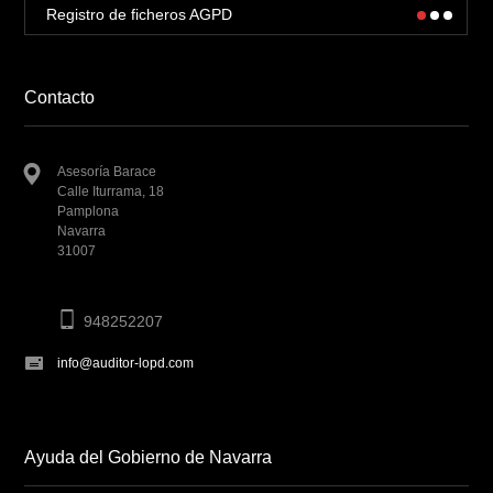
Registro de ficheros AGPD
Contacto
Asesoría Barace
Calle Iturrama, 18
Pamplona
Navarra
31007
948252207
info@auditor-lopd.com
Ayuda del Gobierno de Navarra