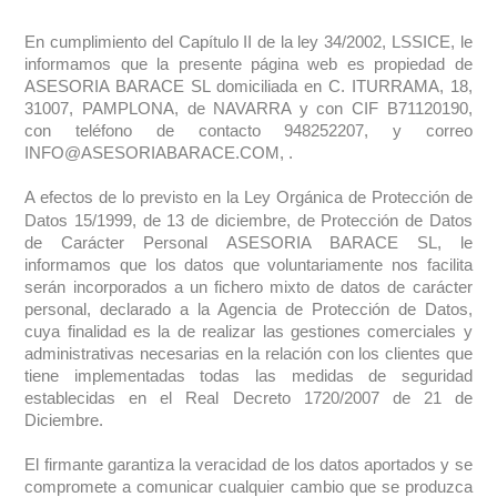
En cumplimiento del Capítulo II de la ley 34/2002, LSSICE, le
informamos que la presente página web es propiedad de
ASESORIA BARACE SL
domiciliada en C. ITURRAMA, 18,
31007, PAMPLONA, de NAVARRA y con CIF B71120190,
con teléfono de contacto 948252207, y correo
INFO@ASESORIABARACE.COM, .
A efectos de lo previsto en la Ley Orgánica de Protección de
Datos 15/1999, de 13 de diciembre, de Protección de Datos
de Carácter Personal
ASESORIA BARACE SL
, le
informamos que los datos que voluntariamente nos facilita
serán incorporados a un fichero mixto de datos de carácter
personal, declarado a la Agencia de Protección de Datos,
cuya finalidad es la de realizar las gestiones comerciales y
administrativas necesarias en la relación con los clientes que
tiene implementadas todas las medidas de seguridad
establecidas en el Real Decreto 1720/2007 de 21 de
Diciembre.
El firmante garantiza la veracidad de los datos aportados y se
compromete a comunicar cualquier cambio que se produzca