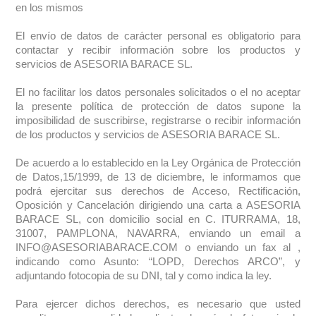
en los mismos
El envío de datos de carácter personal es obligatorio para
contactar y recibir información sobre los productos y
servicios de
ASESORIA BARACE SL.
El no facilitar los datos personales solicitados o el no aceptar
la presente política de protección de datos supone la
imposibilidad de suscribirse, registrarse o recibir información
de los productos y servicios de
ASESORIA BARACE SL.
De acuerdo a lo establecido en la Ley Orgánica de Protección
de Datos,15/1999, de 13 de diciembre, le informamos que
podrá ejercitar sus derechos de Acceso, Rectificación,
Oposición y Cancelación dirigiendo una carta a ASESORIA
BARACE SL, con domicilio social en C. ITURRAMA, 18,
31007, PAMPLONA, NAVARRA, enviando un email a
INFO@ASESORIABARACE.COM o enviando un fax al ,
indicando como Asunto: “LOPD, Derechos ARCO”, y
adjuntando fotocopia de su DNI, tal y como indica la ley.
Para ejercer dichos derechos, es necesario que usted