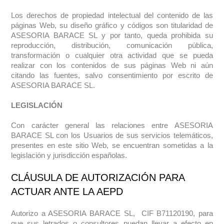
Los derechos de propiedad intelectual del contenido de las
páginas Web, su diseño gráfico y códigos son titularidad de
ASESORIA BARACE SL
y por tanto, queda prohibida su
reproducción, distribución, comunicación pública,
transformación o cualquier otra actividad que se pueda
realizar con los contenidos de sus páginas Web ni aún
citando las fuentes, salvo consentimiento por escrito de
ASESORIA BARACE SL.
LEGISLACIÓN
Con carácter general las relaciones entre ASESORIA
BARACE SL con los Usuarios de sus servicios telemáticos,
presentes en este sitio Web, se encuentran sometidas a la
legislación y jurisdicción españolas.
CLÁUSULA DE AUTORIZACIÓN PARA
ACTUAR ANTE LA AEPD
Autorizo a ASESORIA BARACE SL, CIF B71120190, para
que sus letrados o consultores puedan llevar a efecto en