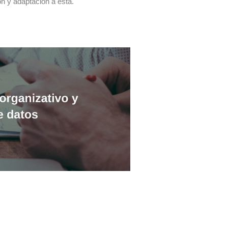
ón y adaptación a ésta.