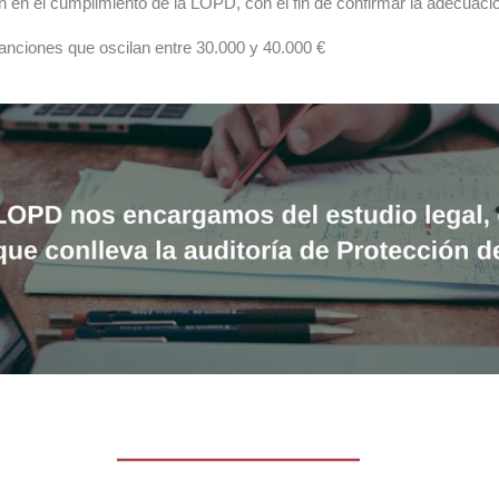
n en el cumplimiento de la LOPD, con el fin de confirmar la adecuaci
anciones que oscilan entre 30.000 y 40.000 €