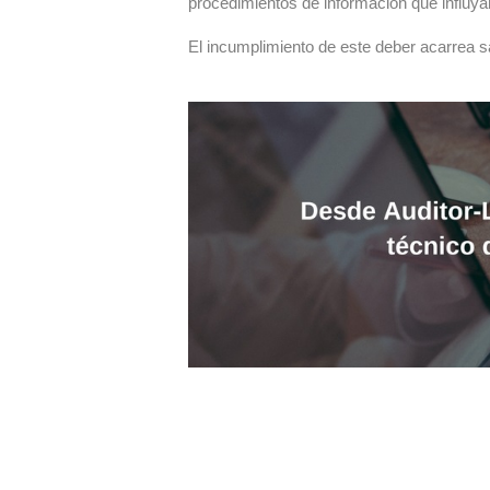
procedimientos de información que influya
El incumplimiento de este deber acarrea s