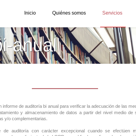
Inicio
Quiénes somos
Servicios
bi-anual
n informe de auditoría bi anual para verificar la adecuación de las m
amiento y almacenamiento de datos a partir del nivel medio de seg
as y/o complementarias.
 de auditoría con carácter excepcional cuando se efectúen mo