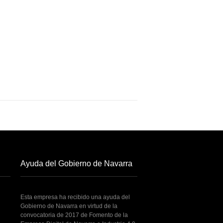
Ayuda del Gobierno de Navarra
Esta empresa ha recibido una ayuda del
Gobierno de Navarra en virtud de la
convocatoria de 2017 de Fomento de la