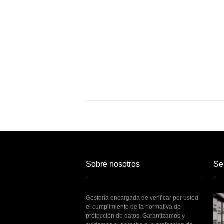
Sobre nosotros
Se
Gestoría encargada de verificar por usted
el cumplimiento de la normativa de
protección de datos. Garantizamos y