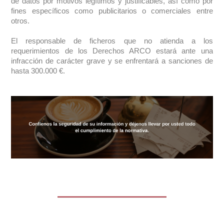
de datos por motivos legítimos y justificables, así como por
fines específicos como publicitarios o comerciales entre
otros.
El responsable de ficheros que no atienda a los
requerimientos de los Derechos ARCO estará ante una
infracción de carácter grave y se enfrentará a sanciones de
hasta 300.000 €.