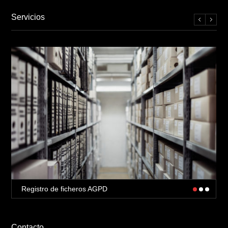
Servicios
Registro de ficheros AGPD
Contacto