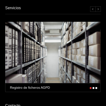
Servicios
Registro de ficheros AGPD
Contacto