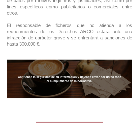
de datos por motivos legítimos y justificables, así como por
fines específicos como publicitarios o comerciales entre
otros.
El responsable de ficheros que no atienda a los
requerimientos de los Derechos ARCO estará ante una
infracción de carácter grave y se enfrentará a sanciones de
hasta 300.000 €.