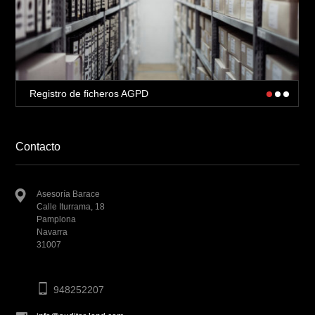
Registro de ficheros AGPD
Contacto
Asesoría Barace
Calle Iturrama, 18
Pamplona
Navarra
31007
948252207