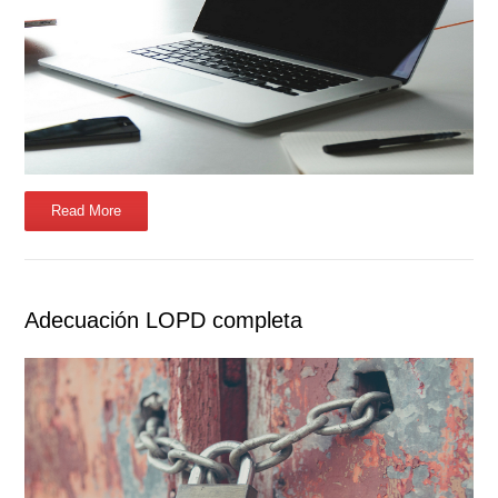
Read More
Adecuación LOPD completa