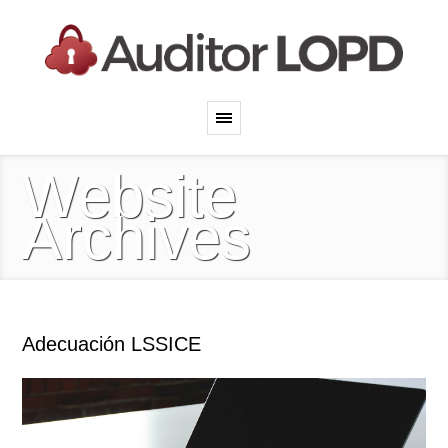
Website
Archives
Adecuación LSSICE