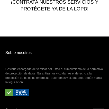
¡CONTRATA NUESTROS SERVICIOS Y
PROTÉGETE YA DE LA LOPD!
Sobre nosotros
Gestoría encargada de verificar por usted el cumplimiento de la normativa
de protección de datos. Garantizamos y cuidamos el derecho a la
protección de datos de empresas, autónomos y ciudadanos según marca
la legislación.