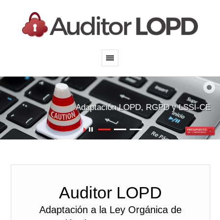
Adecuación Web y
comercio electrónico
Adaptación LOPD, RGPD y LSSI-CE
Auditor LOPD
Adaptación a la Ley Orgánica de