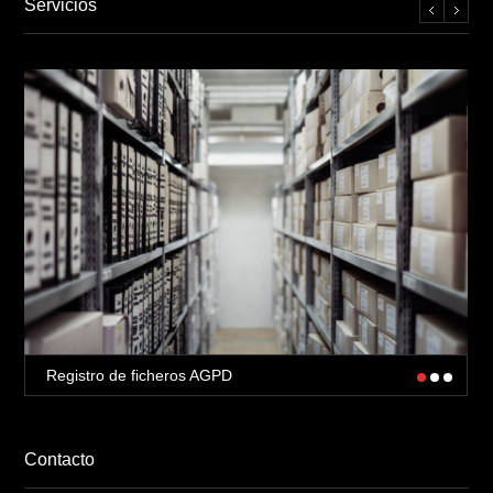
Servicios
Registro de ficheros AGPD
Contacto