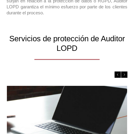
surjan en relación a la protección de datos o RGPD, Auditor
LOPD garantiza el mínimo esfuerzo por parte de los clientes
durante el proceso.
Servicios de protección de Auditor
LOPD