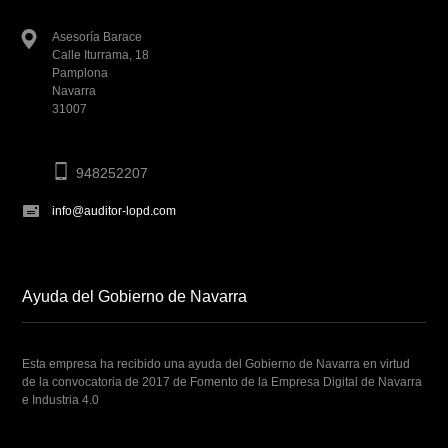
Asesoría Barace
Calle Iturrama, 18
Pamplona
Navarra
31007
948252207
info@auditor-lopd.com
Ayuda del Gobierno de Navarra
Esta empresa ha recibido una ayuda del Gobierno de Navarra en virtud
de la convocatoria de 2017 de Fomento de la Empresa Digital de Navarra
e Industria 4.0