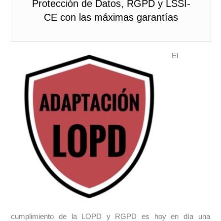
Protección de Datos, RGPD y LSSI-
CE con las máximas garantías
El
cumplimiento de la LOPD y RGPD es hoy en día una