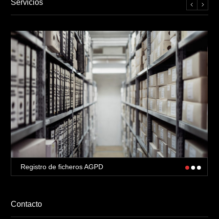
Servicios
Registro de ficheros AGPD
Contacto