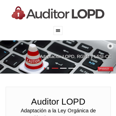
Adaptación LOPD, RGPD y LSSI-CE
Auditor LOPD
Adaptación a la Ley Orgánica de