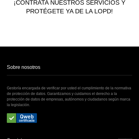
¡CONTRATA NUESTROS SERVICIOS Y
PROTÉGETE YA DE LA LOPD!
Sobre nosotros
Gestoría encargada de verificar por usted el cumplimiento de la normativa
de protección de datos. Garantizamos y cuidamos el derecho a la
protección de datos de empresas, autónomos y ciudadanos según marca
la legislación.