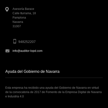
Asesoría Barace
Calle Iturrama, 18
Pamplona
Navarra
31007
948252207
info@auditor-lopd.com
Ayuda del Gobierno de Navarra
Esta empresa ha recibido una ayuda del Gobierno de Navarra en virtud
de la convocatoria de 2017 de Fomento de la Empresa Digital de Navarra
e Industria 4.0