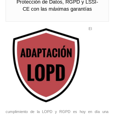
Protección de Datos, RGPD y LSSI-
CE con las máximas garantías
El
cumplimiento de la LOPD y RGPD es hoy en día una