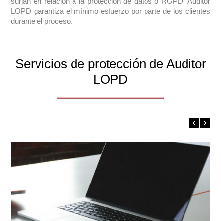
surjan en relación a la protección de datos o RGPD, Auditor
LOPD garantiza el mínimo esfuerzo por parte de los clientes
durante el proceso.
Servicios de protección de Auditor
LOPD