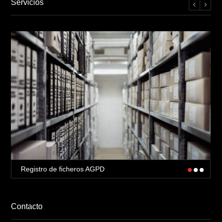
Servicios
Registro de ficheros AGPD
Contacto