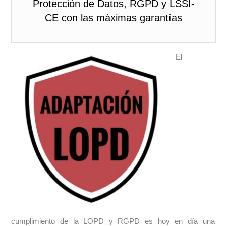
Protección de Datos, RGPD y LSSI-
CE con las máximas garantías
El
cumplimiento de la LOPD y RGPD es hoy en día una