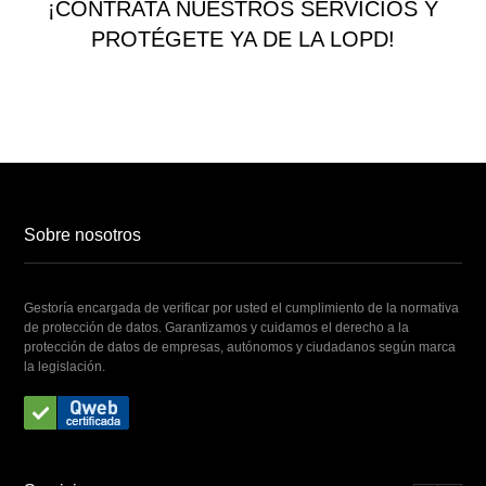
¡CONTRATA NUESTROS SERVICIOS Y
PROTÉGETE YA DE LA LOPD!
Sobre nosotros
Gestoría encargada de verificar por usted el cumplimiento de la normativa
de protección de datos. Garantizamos y cuidamos el derecho a la
protección de datos de empresas, autónomos y ciudadanos según marca
la legislación.