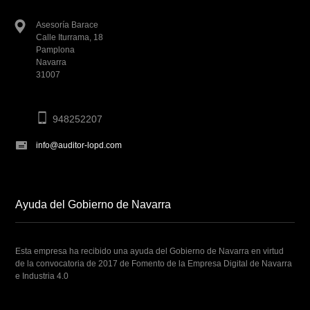
Asesoría Barace
Calle Iturrama, 18
Pamplona
Navarra
31007
948252207
info@auditor-lopd.com
Ayuda del Gobierno de Navarra
Esta empresa ha recibido una ayuda del Gobierno de Navarra en virtud
de la convocatoria de 2017 de Fomento de la Empresa Digital de Navarra
e Industria 4.0