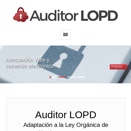
Adecuación Web y
comercio electrónico
Auditor LOPD
Adaptación a la Ley Orgánica de