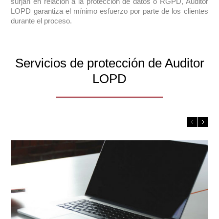
surjan en relación a la protección de datos o RGPD, Auditor
LOPD garantiza el mínimo esfuerzo por parte de los clientes
durante el proceso.
Servicios de protección de Auditor
LOPD