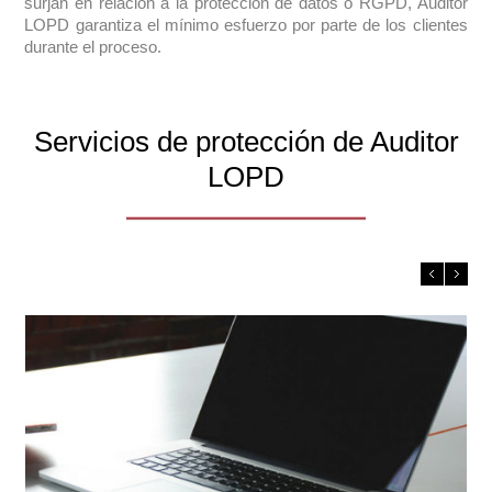
surjan en relación a la protección de datos o RGPD, Auditor
LOPD garantiza el mínimo esfuerzo por parte de los clientes
durante el proceso.
Servicios de protección de Auditor
LOPD