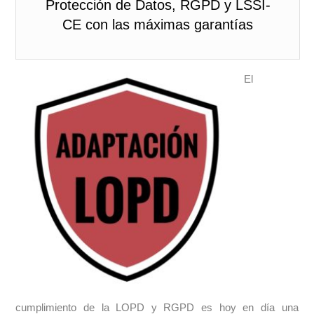
Protección de Datos, RGPD y LSSI-
CE con las máximas garantías
El
cumplimiento de la LOPD y RGPD es hoy en día una