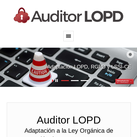
Adecuación Web y
comercio electrónico
Adaptación LOPD, RGPD y LSSI-CE
Auditor LOPD
Adaptación a la Ley Orgánica de