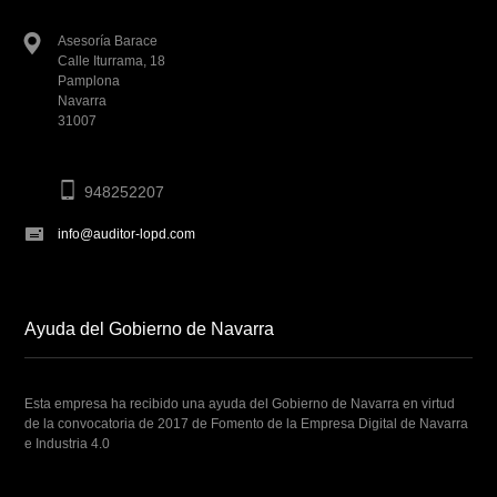
Asesoría Barace
Calle Iturrama, 18
Pamplona
Navarra
31007
948252207
info@auditor-lopd.com
Ayuda del Gobierno de Navarra
Esta empresa ha recibido una ayuda del Gobierno de Navarra en virtud
de la convocatoria de 2017 de Fomento de la Empresa Digital de Navarra
e Industria 4.0