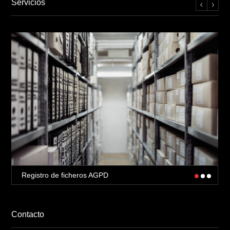
Servicios
Registro de ficheros AGPD
Contacto