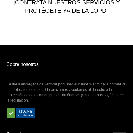
¡CONTRATA NUESTROS SERVICIOS Y
PROTÉGETE YA DE LA LOPD!
Sobre nosotros
Gestoría encargada de verificar por usted el cumplimiento de la normativa
de protección de datos. Garantizamos y cuidamos el derecho a la
protección de datos de empresas, autónomos y ciudadanos según marca
la legislación.