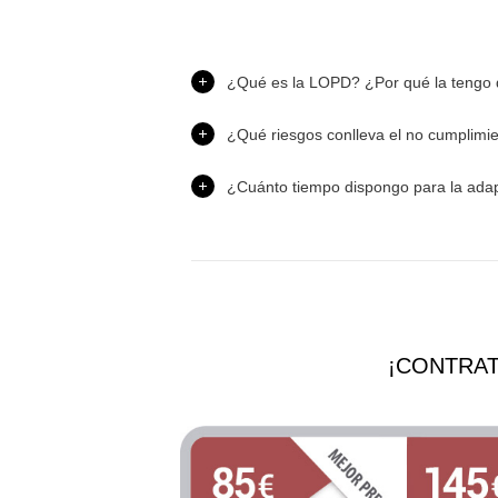
¿Qué es la LOPD? ¿Por qué la tengo 
¿Qué riesgos conlleva el no cumplimi
¿Cuánto tiempo dispongo para la ada
¡CONTRAT