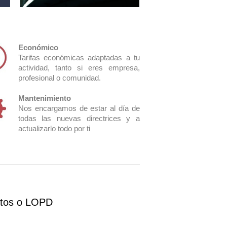
Económico
Tarifas económicas adaptadas a tu
Video vigilancia
Derecho Arco
actividad, tanto si eres empresa,
profesional o comunidad.
Mantenimiento
Nos encargamos de estar al día de
todas las nuevas directrices y a
actualizarlo todo por ti
atos o LOPD