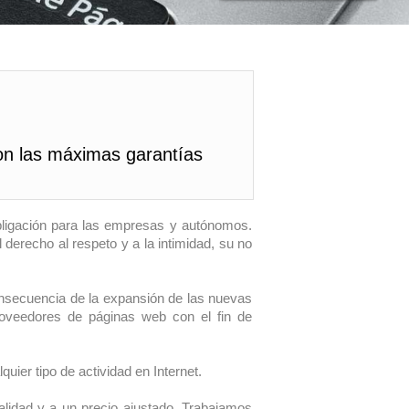
on las máximas garantías
ligación para las empresas y autónomos.
 derecho al respeto y a la intimidad, su no
secuencia de la expansión de las nuevas
proveedores de páginas web con el fin de
uier tipo de actividad en Internet.
lidad y a un precio ajustado. Trabajamos