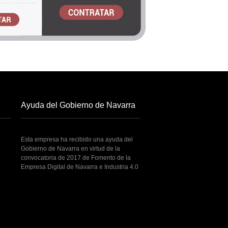
Ayuda del Gobierno de Navarra
Esta empresa ha recibido una ayuda del
Gobierno de Navarra en virtud de la
convocatoria de 2017 de Fomento de la
Empresa Digital de Navarra e Industria 4.0