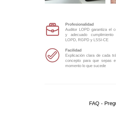
Profesionalidad
Auditor LOPD garantiza el c
Adecuación LSSICE
y adecuado cumplimiento
LOPD, RGPD y LSSI-CE
Facilidad
Explicación clara de cada tr
concepto para que sepas e
momento lo que sucede
FAQ - Preg