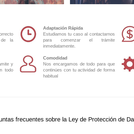
Avisos Legales,
Adaptación Rápida
Adecuación LOPD
Política de Privacidad y
orrecto
Estudiamos tu caso al contactarnos
completa
de Cookies
 de la
para comenzar el trámite
inmediatamente.
Comodidad
ámite y
Nos encargamos de todo para que
n todo
continúes con tu actividad de forma
habitual
untas frecuentes sobre la Ley de Protección de D