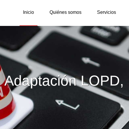
ónico
Inicio
Quiénes somos
Servicios
Adaptación LOPD,