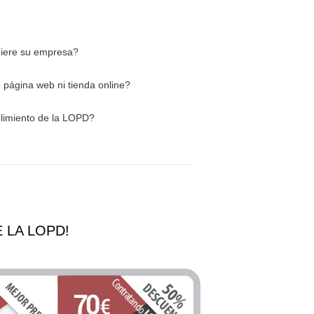
uiere su empresa?
o página web ni tienda online?
limiento de la LOPD?
 LA LOPD!