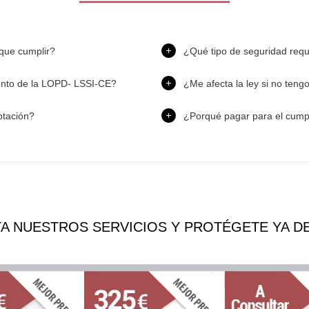
que cumplir?
¿Qué tipo de seguridad req
ento de la LOPD- LSSI-CE?
¿Me afecta la ley si no teng
ptación?
¿Porqué pagar para el cump
A NUESTROS SERVICIOS Y PROTÉGETE YA DE