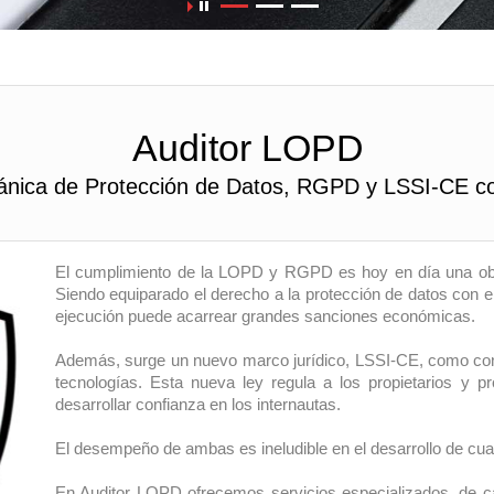
Auditor LOPD
gánica de Protección de Datos, RGPD y LSSI-CE c
El cumplimiento de la LOPD y RGPD es hoy en día una ob
Siendo equiparado el derecho a la protección de datos con el
ejecución puede acarrear grandes sanciones económicas.
Además, surge un nuevo marco jurídico, LSSI-CE, como con
tecnologías. Esta nueva ley regula a los propietarios y 
desarrollar confianza en los internautas.
El desempeño de ambas es ineludible en el desarrollo de cualq
En Auditor LOPD ofrecemos servicios especializados, de ca