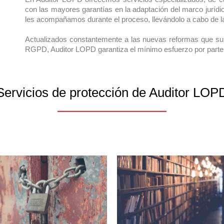
con las mayores garantías en la adaptación del marco jurídi
les acompañamos durante el proceso, llevándolo a cabo de la
Actualizados constantemente a las nuevas reformas que surj
RGPD, Auditor LOPD garantiza el mínimo esfuerzo por parte d
Servicios de protección de Auditor LOP