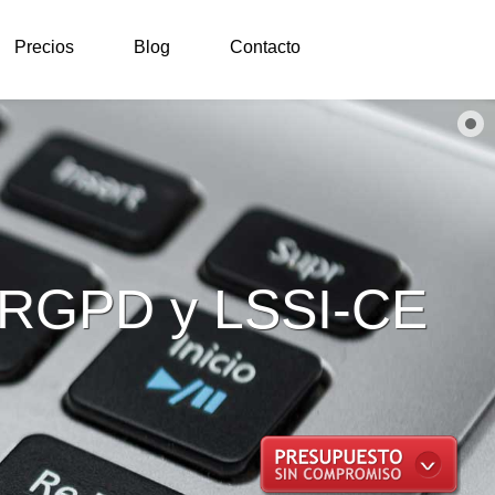
Precios
Blog
Contacto
 RGPD y LSSI-CE